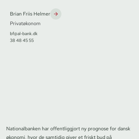
Brian Friis Helmer
Privatøkonom
bf@al-bank.dk
38 48 45 55
Nationalbanken har offentliggjort ny prognose for dansk
økonomi, hvor de samtidig giver et friskt bud på