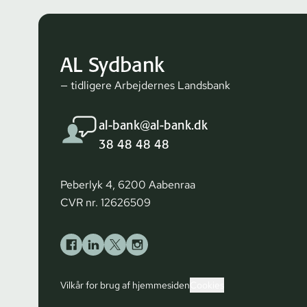
AL Sydbank
— tidligere Arbejdernes Landsbank
al-bank@al-bank.dk
38 48 48 48
Peberlyk 4, 6200 Aabenraa
CVR nr. 12626509
Vilkår for brug af hjemmesiden
Cookies