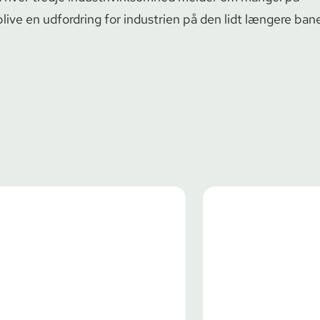
live en udfordring for industrien på den lidt længere ban