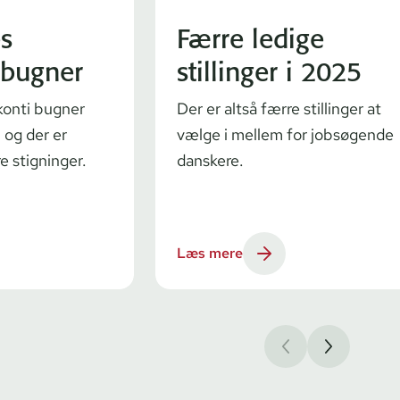
s
Færre ledige
 bugner
stillinger i 2025
onti bugner
Der er altså færre stillinger at
 og der er
vælge i mellem for jobsøgende
re stigninger.
danskere.
Læs mere