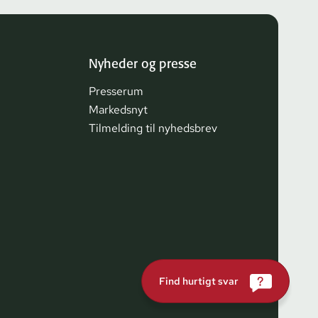
Nyheder og presse
Presserum
Markedsnyt
Tilmelding til nyhedsbrev
Find hurtigt svar