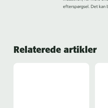
efterspørgsel. Det kan b
Relaterede artikler