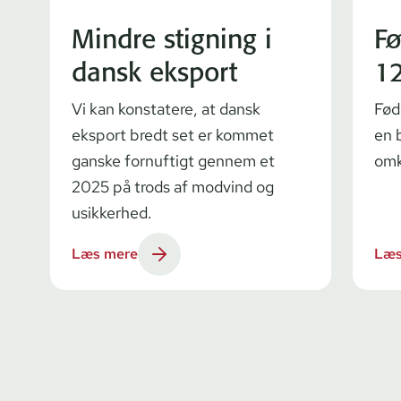
Mindre stigning i
Fø
dansk eksport
12
Vi kan konstatere, at dansk
Fød
eksport bredt set er kommet
en 
ganske fornuftigt gennem et
omk
2025 på trods af modvind og
usikkerhed.
Læs mere
Læs