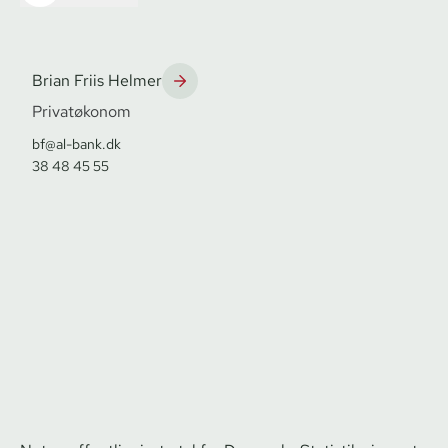
Brian Friis Helmer
Privatøkonom
bf@al-bank.dk
38 48 45 55