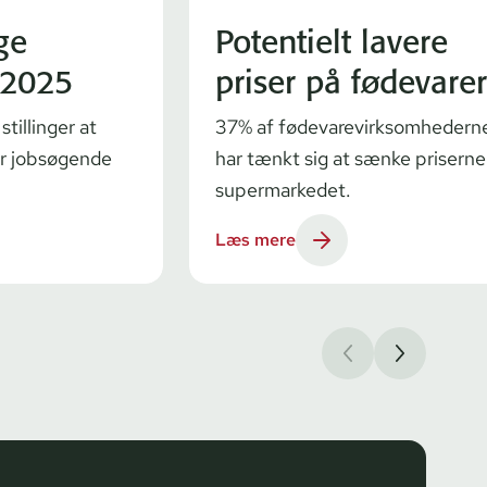
ge
Potentielt lavere
i 2025
priser på fødevarer
stillinger at
37% af fødevarevirksomhedern
or jobsøgende
har tænkt sig at sænke priserne 
supermarkedet.
Læs mere