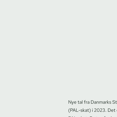
Nye tal fra Danmarks Stat
(PAL-skat) i 2023. Det e