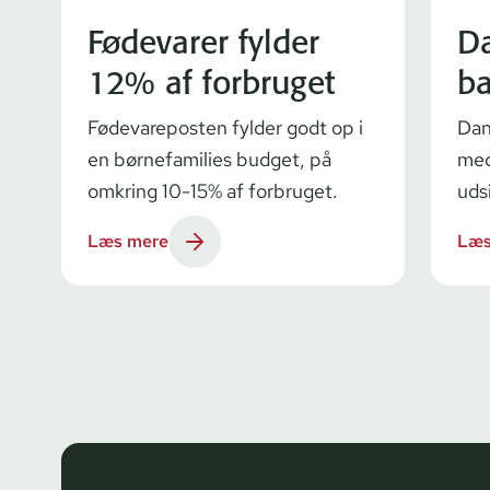
Fødevarer fylder
D
12% af forbruget
ba
Fødevareposten fylder godt op i
Dan
en børnefamilies budget, på
med
omkring 10-15% af forbruget.
udsi
Læs mere
Læs