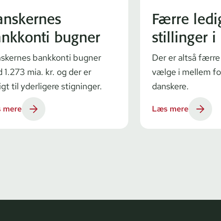
anskernes
Færre ledi
nkkonti bugner
stillinger 
skernes bankkonti bugner
Der er altså færre 
 1.273 mia. kr. og der er
vælge i mellem f
gt til yderligere stigninger.
danskere.
 mere
Læs mere