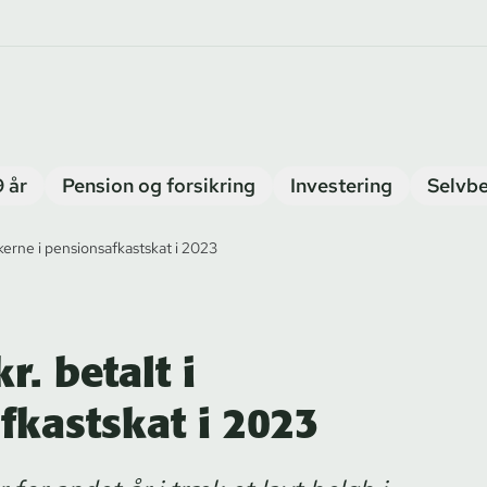
9 år
Pension og forsikring
Investering
Selvbe
skerne i pensionsafkastskat i 2023
r. betalt i
fkastskat i 2023