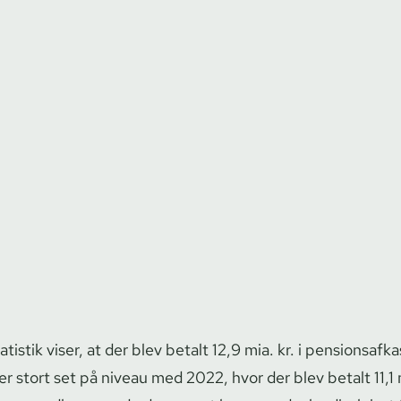
istik viser, at der blev betalt 12,9 mia. kr. i pen­sions­af­k
r stort set på niveau med 2022, hvor der blev betalt 11,1 mi