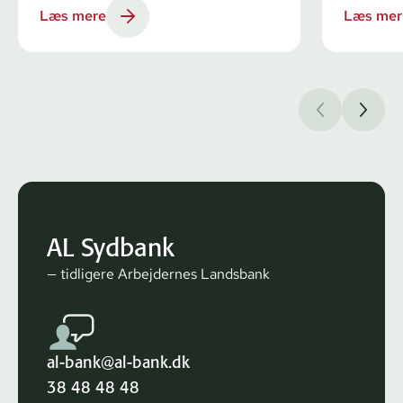
Læs mere
Læs mer
AL Sydbank
— tidligere Arbejdernes Landsbank
al-bank@al-bank.dk
38 48 48 48