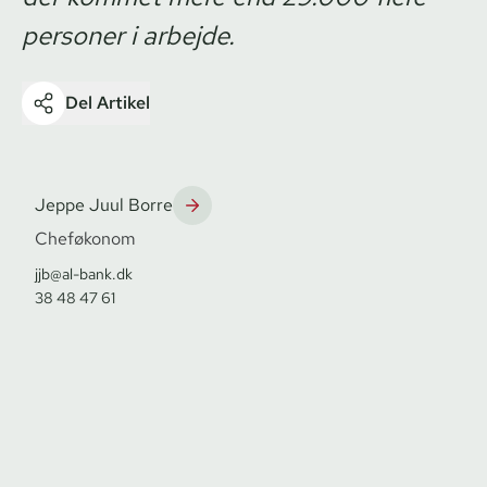
personer i arbejde.
Del Artikel
Jeppe Juul Borre
Cheføkonom
jjb@al-bank.dk
38 48 47 61