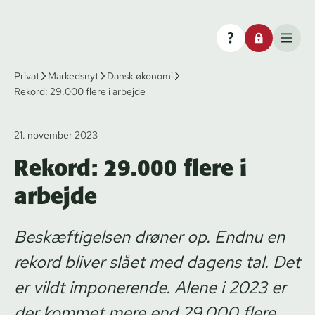
Privat
Markedsnyt
Dansk økonomi
Rekord: 29.000 flere i arbejde
21. november 2023
Rekord: 29.000 flere i
arbejde
Beskæftigelsen drøner op. Endnu en
rekord bliver slået med dagens tal. Det
er vildt imponerende. Alene i 2023 er
der kommet mere end 29.000 flere