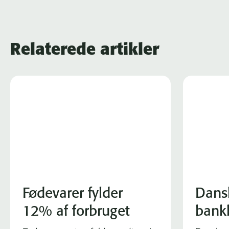
Relaterede artikler
Fødevarer fylder
Dans
12% af forbruget
bank