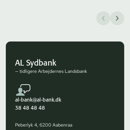
AL Sydbank
— tidligere Arbejdernes Landsbank
al-bank@al-bank.dk
38 48 48 48
Peberlyk 4, 6200 Aabenraa