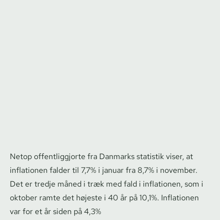
Netop of­fent­lig­gjor­te fra Danmarks statistik viser, at
inflationen falder til 7,7% i januar fra 8,7% i november.
Det er tredje måned i træk med fald i inflationen, som i
oktober ramte det højeste i 40 år på 10,1%. Inflationen
var for et år siden på 4,3%