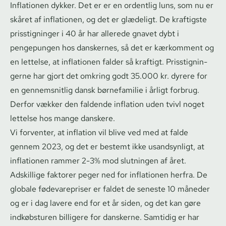
Inflationen dykker. Det er er en ordentlig luns, som nu er
skåret af inflationen, og det er glædeligt. De kraftigste
prisstigninger i 40 år har allerede gnavet dybt i
pengepungen hos danskernes, så det er kærkomment og
en lettelse, at inflationen falder så kraftigt. Pris­stig­nin­
ger­ne har gjort det omkring godt 35.000 kr. dyrere for
en gennemsnitlig dansk børnefamilie i årligt forbrug.
Derfor vækker den faldende inflation uden tvivl noget
lettelse hos mange danskere.
Vi forventer, at inflation vil blive ved med at falde
gennem 2023, og det er bestemt ikke usandsynligt, at
inflationen rammer 2-3% mod slutningen af året.
Adskillige faktorer peger ned for inflationen herfra. De
globale fødevarepriser er faldet de seneste 10 måneder
og er i dag lavere end for et år siden, og det kan gøre
indkøbsturen billigere for danskerne. Samtidig er har