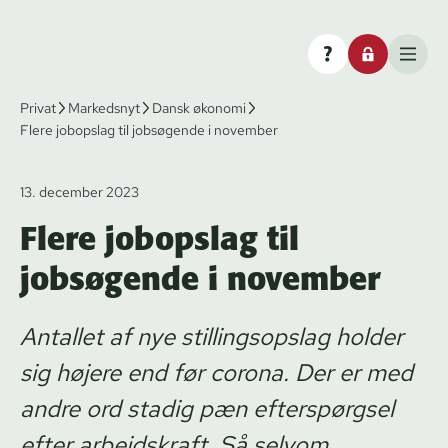
Privat
Markedsnyt
Dansk økonomi
Flere jobopslag til jobsøgende i november
13. december 2023
Flere jobopslag til
jobsøgende i november
Antallet af nye stillingsopslag holder
sig højere end før corona. Der er med
andre ord stadig pæn efterspørgsel
efter arbejdskraft. Så selvom