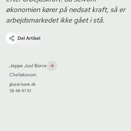
økonomien kører på nedsat kraft, så er
arbejdsmarkedet ikke gået i stå.
Del Artikel
Jeppe Juul Borre
Cheføkonom
jjb@al-bank.dk
38 48 47 61