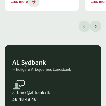
Læs mere
Læs mer
AL Sydbank
— tidligere Arbejdernes Landsbank
al-bank@al-bank.dk
38 48 48 48