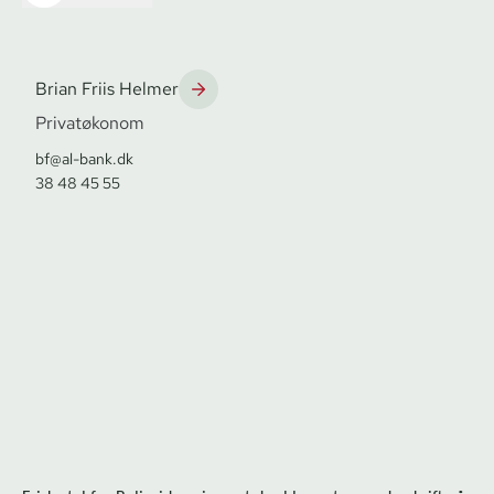
Brian Friis Helmer
Privatøkonom
bf@al-bank.dk
38 48 45 55