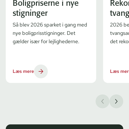
Boligpriserne i nye
Reko
stigninger
tvang
Så blev 2026 sparket i gang med
2026 be
nye boligprisstigninger. Det
tvangsau
gælder især for lejlighederne.
det reko
Læs mere
Læs mer