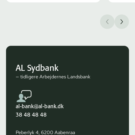
AL Sydbank
— tidligere Arbejdernes Landsbank
al-bank@al-bank.dk
38 48 48 48
Peberlyk 4, 6200 Aabenraa