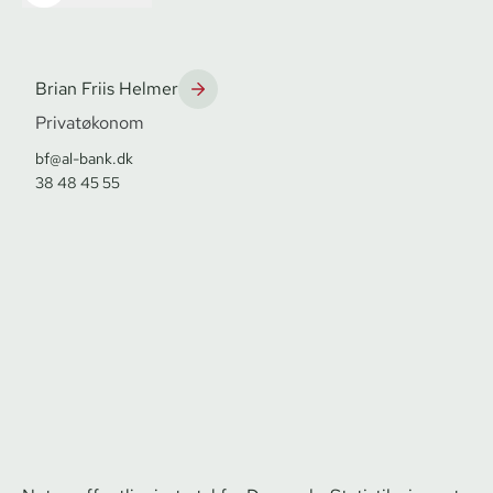
Brian Friis Helmer
Privatøkonom
bf@al-bank.dk
38 48 45 55