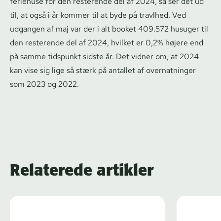
feriehuse for den resterende del af 2024, så ser det ud
til, at også i år kommer til at byde på travlhed. Ved
udgangen af maj var der i alt booket 409.572 husuger til
den resterende del af 2024, hvilket er 0,2% højere end
på samme tidspunkt sidste år. Det vidner om, at 2024
kan vise sig lige så stærk på antallet af overnatninger
som 2023 og 2022.
Relaterede artikler