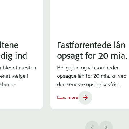
iltene
Fastforrentede lån
adig ind
opsagt for 20 mia.
der blevet næsten
Boligejere og virksomheder
er at vælge i
opsagde lån for 20 mia. kr. ved
køberne.
den seneste opsigelsesfrist.
Læs mere