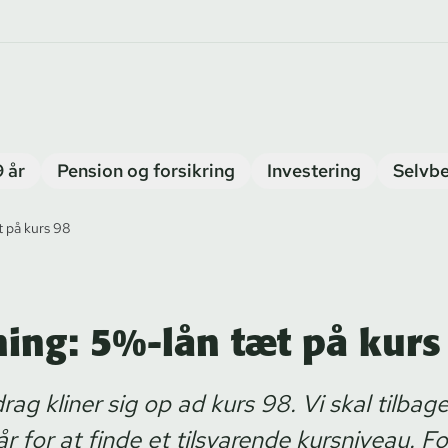
9 år
Pension og forsikring
Investering
Selvbe
t på kurs 98
ning: 5%-lån tæt på kurs
g kliner sig op ad kurs 98. Vi skal tilbage 
r for at finde et tilsvarende kursniveau. F