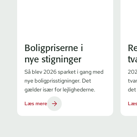
Boligpriserne i
Re
nye stigninger
tv
Så blev 2026 sparket i gang med
202
nye boligprisstigninger. Det
tva
gælder især for lejlighederne.
det
Læs mere
Læs