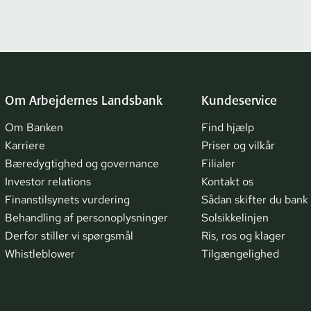
Om Arbejdernes Landsbank
Kundeservice
Om Banken
Find hjælp
Karriere
Priser og vilkår
Bæredygtighed og governance
Filialer
Investor relations
Kontakt os
Finanstilsynets vurdering
Sådan skifter du bank
Behandling af personoplysninger
Solsikkelinjen
Derfor stiller vi spørgsmål
Ris, ros og klager
Whistleblower
Tilgængelighed