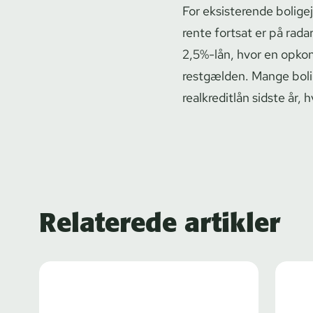
For eksisterende boligej
rente fortsat er på rada
2,5%-lån, hvor en opko
restgælden. Mange bolig
realkreditlån sidste år,
Relaterede artikler