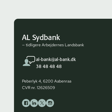
AL Sydbank
— tidligere Arbejdernes Landsbank
al-bank@al-bank.dk
38 48 48 48
Peberlyk 4, 6200 Aabenraa
CVR nr. 12626509