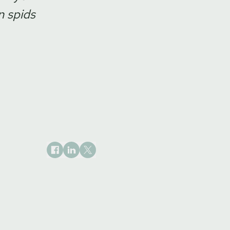
n spids