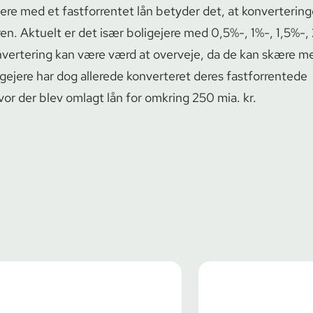
ere med et fastforrentet lån betyder det, at konvertering
ren. Aktuelt er det især boligejere med 0,5%-, 1%-, 1,5%-,
nvertering kan være værd at overveje, da de kan skære me
ejere har dog allerede konverteret deres fastforrentede
 hvor der blev omlagt lån for omkring 250 mia. kr.