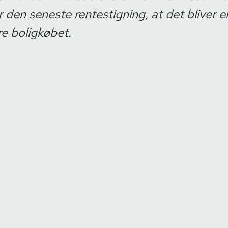
 den seneste rentestigning, at det bliver e
re boligkøbet.