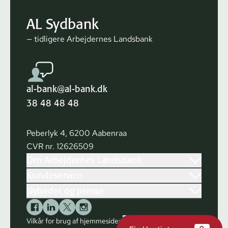
AL Sydbank
— tidligere Arbejdernes Landsbank
al-bank@al-bank.dk
38 48 48 48
Peberlyk 4, 6200 Aabenraa
CVR nr. 12626509
Om Arbejdernes Landsbank
Kundeservice
Nyheder og presse
Vilkår for brug af hjemmesiden
Cookies