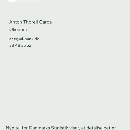
Anton Thorell Carøe
Økonom
ants@al-bank.dk
38 48 35 52
Nye tal for Danmarks Statistik viser, at detailsalget er