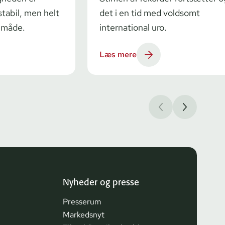
tabil, men helt
det i en tid med voldsomt
e måde.
international uro.
Læs mere
Nyheder og presse
Presserum
Markedsnyt