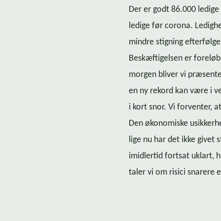
Der er godt 86.000 ledige
ledige før corona. Ledigh
mindre stigning efterfølge
Beskæftigelsen er forelø
morgen bliver vi præsentere
en ny rekord kan være i v
i kort snor. Vi forventer,
Den økonomiske usikkerhed
lige nu har det ikke givet
imidlertid fortsat uklart,
taler vi om risici snarere 