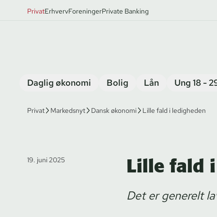
Privat
Erhverv
Foreninger
Private Banking
Daglig økonomi
Bolig
Lån
Ung 18 - 2
Privat
Markedsnyt
Dansk økonomi
Lille fald i ledigheden
Lille fald
19. juni 2025
Det er generelt la