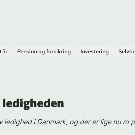
9 år
Pension og forsikring
Investering
Selvbe
 i ledigheden
v ledighed i Danmark, og der er lige nu ro p