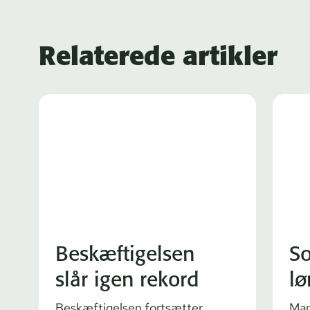
Relaterede artikler
Beskæftigelsen
So
slår igen rekord
lø
Beskæftigelsen fortsætter
Man