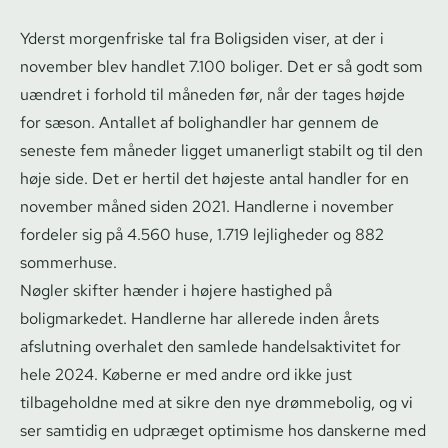
Yderst morgenfriske tal fra Boligsiden viser, at der i
november blev handlet 7.100 boliger. Det er så godt som
uændret i forhold til måneden før, når der tages højde
for sæson. Antallet af bolighandler har gennem de
seneste fem måneder ligget umanerligt stabilt og til den
høje side. Det er hertil det højeste antal handler for en
november måned siden 2021. Handlerne i november
fordeler sig på 4.560 huse, 1.719 lejligheder og 882
sommerhuse.
Nøgler skifter hænder i højere hastighed på
boligmarkedet. Handlerne har allerede inden årets
afslutning overhalet den samlede han­del­sak­ti­vi­tet for
hele 2024. Køberne er med andre ord ikke just
tilbageholdne med at sikre den nye drømmebolig, og vi
ser samtidig en udpræget optimisme hos danskerne med