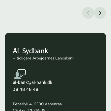
AL Sydbank
— tidligere Arbejdernes Landsbank
al-bank@al-bank.dk
38 48 48 48
Peberlyk 4, 6200 Aabenraa
CVR nr. 12626509