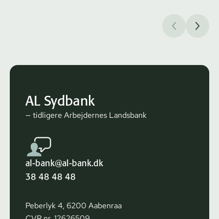
AL Sydbank
— tidligere Arbejdernes Landsbank
al-bank@al-bank.dk
38 48 48 48
Peberlyk 4, 6200 Aabenraa
CVR nr. 12626509