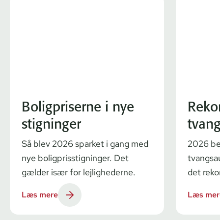
Boligpriserne i nye
Reko
stigninger
tvang
Så blev 2026 sparket i gang med
2026 be
nye boligprisstigninger. Det
tvangsau
gælder især for lejlighederne.
det reko
Læs mere
Læs mer