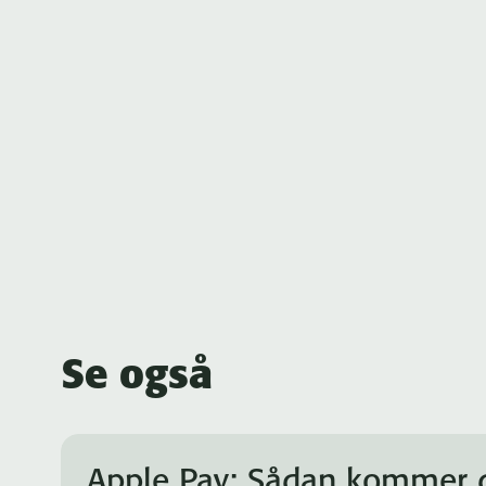
Se også
Apple Pay: Sådan kommer d