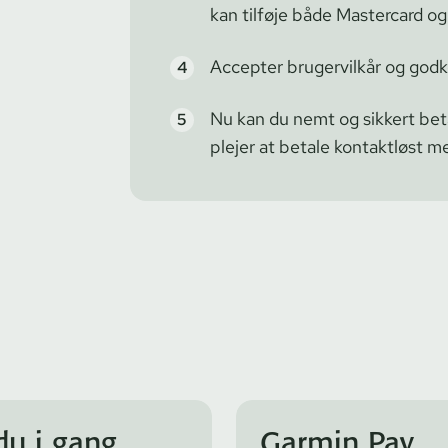
kan tilføje både Mastercard og
Accepter brugervilkår og godke
Nu kan du nemt og sikkert bet
plejer at betale kontaktløst me
u i gang
Garmin Pay