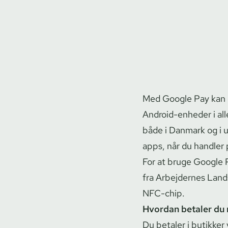
Med Google Pay kan d
Android-enheder i all
både i Danmark og i u
apps, når du handler 
For at bruge Google P
fra Arbejdernes Land
NFC-chip.
Hvordan betaler du
Du betaler i butikker