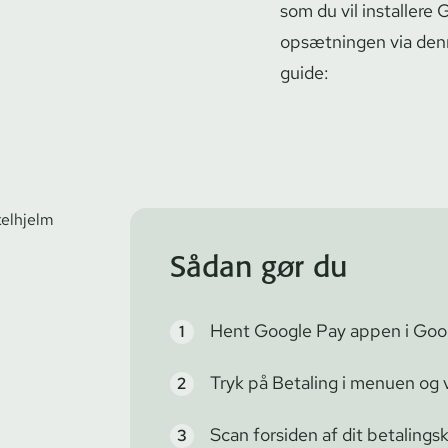
som du vil installere
opsætningen via denn
guide:
Sådan gør du
Hent Google Pay appen i Goog
Tryk på Betaling i menuen og
Scan forsiden af dit betalingsk