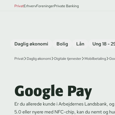
Privat
Erhverv
Foreninger
Private Banking
Daglig økonomi
Bolig
Lån
Ung 18 - 2
Privat
Daglig økonomi
Digitale tjenester
Mobilbetaling
Goo
Google Pay
Er du allerede kunde i Arbejdernes Landsbank, og
5.0 eller nyere med NFC-chip, kan du nemt og hu