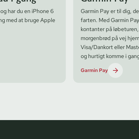
 og har du en iPhone 6
Garmin Pay er til dig, d
ang med at bruge Apple
farten. Med Garmin Pay
kontanter på løbeturen, 
morgenbrød på vej hjem.
Visa/Dankort eller Mas
og hurtigt komme i gang
Garmin Pay