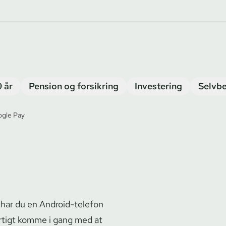
9 år
Pension og forsikring
Investering
Selvbe
gle Pay
 har du en Android-telefon
rtigt komme i gang med at