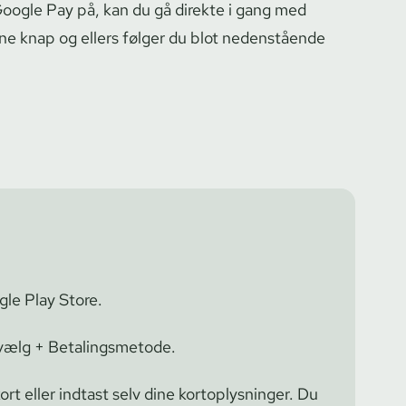
 Google Pay på, kan du gå direkte i gang med
e knap og ellers følger du blot nedenstående
le Play Store.
 vælg + Betalingsmetode.
ort eller indtast selv dine kortoplysninger. Du