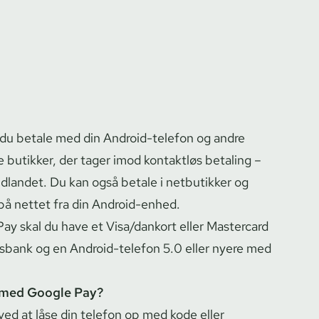
u betale med din Android-telefon og andre
e butikker, der tager imod kontaktløs betaling –
dlandet. Du kan også betale i netbutikker og
på nettet fra din Android-enhed.
ay skal du have et Visa/dankort eller Mastercard
sbank og en Android-telefon 5.0 eller nyere med
 med Google Pay?
 ved at låse din telefon op med kode eller