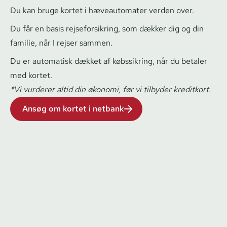
Du kan bruge kortet i hæveautomater verden over.
Du får en
basis rej­se­for­sik­ring
, som dækker dig og din
familie, når I rejser sammen.
Du er automatisk dækket af
købssikring
, når du betaler
med kortet.
*Vi vurderer altid din økonomi, før vi tilbyder kreditkort.
Ansøg om kortet i netbank