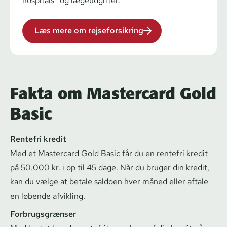
hospitals- og lægeudgifter.
Læs mere om rejseforsikring
Fakta om Mastercard Gold
Basic
Rentefri kredit
Med et Mastercard Gold Basic får du en rentefri kredit
på 50.000 kr. i op til 45 dage. Når du bruger din kredit,
kan du vælge at betale saldoen hver måned eller aftale
en løbende afvikling.
For­brugs­græn­ser