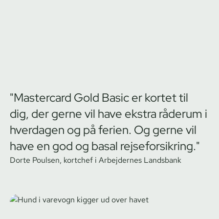
"Mastercard Gold Basic er kortet til
dig, der gerne vil have ekstra råderum i
hverdagen og på ferien. Og gerne vil
have en god og basal rej­se­for­sik­ring."
Dorte Poulsen, kortchef i Arbejdernes Landsbank