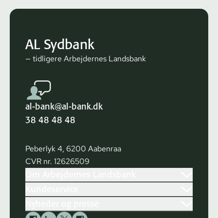
AL Sydbank
— tidligere Arbejdernes Landsbank
al-bank@al-bank.dk
38 48 48 48
Peberlyk 4, 6200 Aabenraa
CVR nr. 12626509
Om Arbejdernes Landsbank
Kundeservice
Nyheder og presse