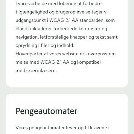
I vores arbejde med løbende at forbedre
tilgængelighed og bru­gero­p­le­vel­se tager vi
udgangspunkt i
WCAG 2.1 AA
standarden, som
blandt inkluderer forbedrede kontraster og
navigation, letforståelige knapper og tekst samt
oprydning i filer og indhold.
Hovedparter af vores website er i over­ens­stem­
mel­se med WCAG 2.1 AA
og kompatibel
med skærmlæsere.
Pengeautomater
Vores pengeautomater lever op til kravene i