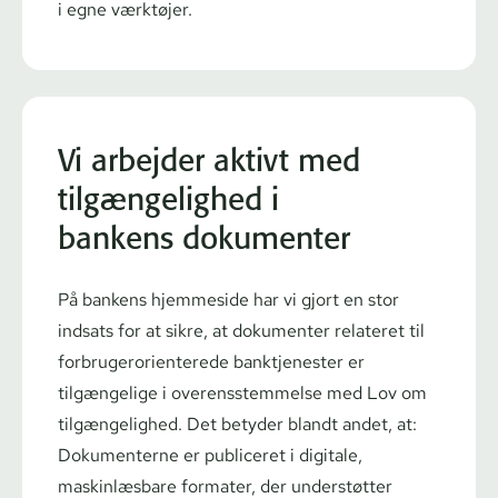
i egne værktøjer.
Vi arbejder aktivt med
tilgængelighed i
bankens dokumenter
På bankens hjemmeside har vi gjort en stor
indsats for at sikre, at dokumenter relateret til
for­bru­ger­o­ri­en­te­re­de banktjenester er
tilgængelige i over­ens­stem­mel­se med Lov om
tilgængelighed. Det betyder blandt andet, at:
Dokumenterne er publiceret i digitale,
maskinlæsbare formater, der understøtter