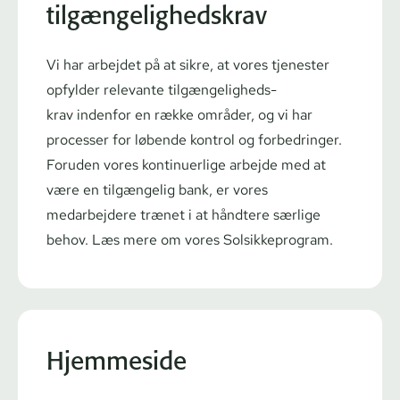
tilgængelighedskrav
Vi har arbejdet på at sikre, at vores tjenester
opfylder relevante til­gæn­ge­lig­heds­
krav
in
denfor en række områder,
og vi har
processer for løbende kontrol og forbedringer.
Foruden vores kontinuerlige arbejde med at
være en tilgængelig bank, er vores
medarbejdere trænet i at håndtere
særlige
behov.
Læs mere om vores Solsik­ke­pro­gram
.
Hjemmeside