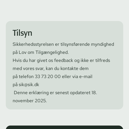
Tilsyn
Sik­ker­heds­sty­rel­sen er tilsynsførende myndighed
på Lov om Tilgængelighed.
Hvis du har givet os feedback og ikke er tilfreds
med vores svar, kan du kontakte dem
på
telefon
33 73 20 00
eller via e-mail
på
sik@sik.dk
Denne erklæring er senest opdateret 18.
november 2025.