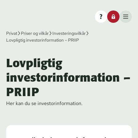
Privat
Priser og vilkår
Investeringsvilkår
Lovpligtig investorinformation – PRIIP
Lovpligtig
investorinformation –
PRIIP
Her kan du se in­ve­stor­in­for­ma­tion.