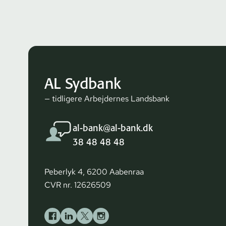
AL Sydbank
— tidligere Arbejdernes Landsbank
al-bank@al-bank.dk
38 48 48 48
Peberlyk 4, 6200 Aabenraa
CVR nr. 12626509