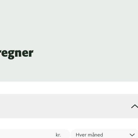
regner
kr.
Hver måned