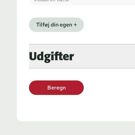
Tilføj din egen
Udgifter
Beregn