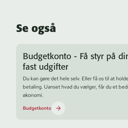
Se også
Budgetkonto - Få styr på di
fast udgifter
Du kan gøre det hele selv. Eller få os til at hol
betaling. Uanset hvad du vælger, får du et bedr
økonomi.
Budgetkonto