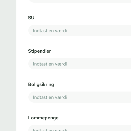
SU
Stipendier
Boligsikring
Lommepenge