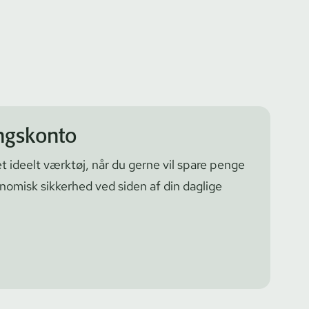
ngskonto
 et ideelt værktøj, når du gerne vil spare penge
onomisk sikkerhed ved siden af din daglige