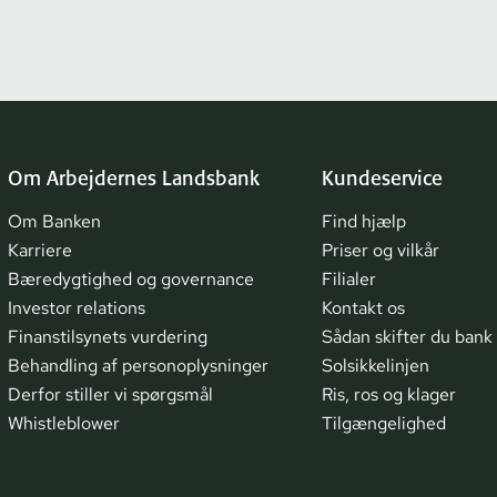
Om Arbejdernes Landsbank
Kundeservice
Om Banken
Find hjælp
Karriere
Priser og vilkår
Bæredygtighed og governance
Filialer
Investor relations
Kontakt os
Finanstilsynets vurdering
Sådan skifter du bank
Behandling af personoplysninger
Solsikkelinjen
Derfor stiller vi spørgsmål
Ris, ros og klager
Whistleblower
Tilgængelighed