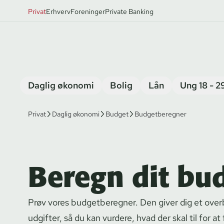
Privat
Erhverv
Foreninger
Private Banking
Daglig økonomi
Bolig
Lån
Ung 18 - 2
Privat
Daglig økonomi
Budget
Budgetberegner
Beregn dit bu
Prøv vores budgetberegner. Den giver dig et over
udgifter, så du kan vurdere, hvad der skal til for at