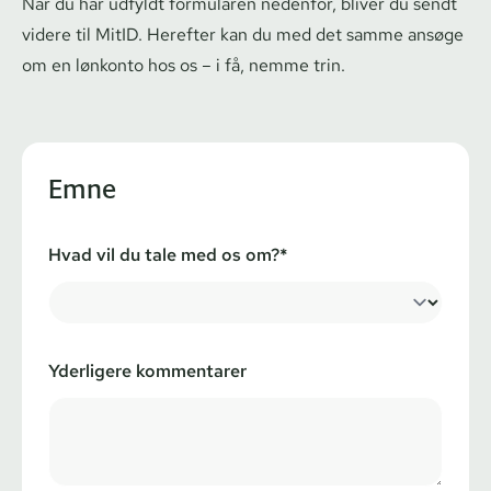
Når du har udfyldt formularen nedenfor, bliver du sendt
videre til MitID. Herefter kan du med det samme ansøge
om en lønkonto hos os – i få, nemme trin.
Emne
Hvad vil du tale med os om?*
Yderligere kommentarer