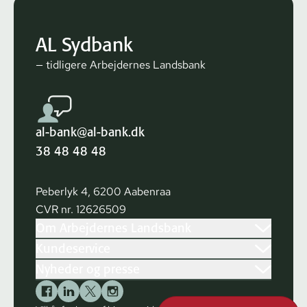
AL Sydbank
— tidligere Arbejdernes Landsbank
al-bank@al-bank.dk
38 48 48 48
Peberlyk 4, 6200 Aabenraa
CVR nr. 12626509
Om Arbejdernes Landsbank
Kundeservice
Nyheder og presse