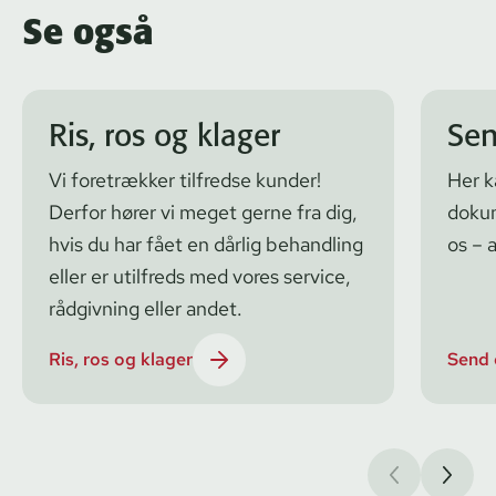
Se også
Ris, ros og klager
Se
Vi foretrækker tilfredse kunder!
Her k
Derfor hører vi meget gerne fra dig,
doku
hvis du har fået en dårlig behandling
os – 
eller er utilfreds med vores service,
rådgivning eller andet.
Ris, ros og klager
Send 