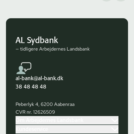
AL Sydbank
— tidligere Arbejdernes Landsbank
al-bank@al-bank.dk
38 48 48 48
Peberlyk 4, 6200 Aabenraa
CVR nr. 12626509
Om Arbejdernes Landsbank
Kundeservice