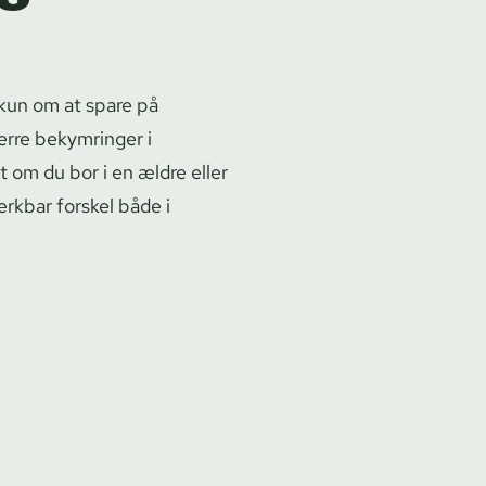
e kun om at spare på
rre bekymringer i
 om du bor i en ældre eller
mærkbar forskel både i