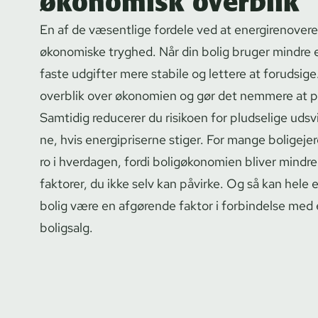
økonomisk overblik
En af de væsentlige fordele ved at energirenover
økonomiske tryghed. Når din bolig bruger mindre e
faste udgifter mere stabile og lettere at forudsige
overblik over økonomien og gør det nemmere at 
Samtidig reducerer du risikoen for pludselige udsvin
ne, hvis energipriserne stiger. For mange boligej
ro i hverdagen, fordi boligøkonomien bliver mindre
faktorer, du ikke selv kan påvirke. Og så kan hele ene
bolig være en afgørende faktor i forbindelse med 
boligsalg.