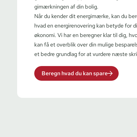
gi­mærk­nin­gen af din bolig.
Når du kender dit energimærke, kan du be
hvad en ener­gi­renove­ring kan betyde for d
økonomi. Vi har en beregner klar til dig, hv
kan få et overblik over din mulige besparel
et bedre grundlag for at vurdere næste skri
Beregn hvad du kan spare