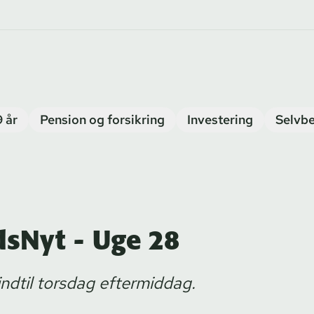
9 år
Pension og forsikring
Investering
Selvbe
sNyt - Uge 28
indtil torsdag eftermiddag.