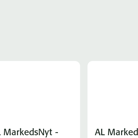
 MarkedsNyt -
AL Marked