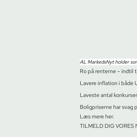
AL MarkedsNyt holder som
Ro på renterne – indtil
Lavere inflation i båd
Laveste antal konkurse
Boligpriserne har svag p
Læs mere her.
TILMELD DIG VORES