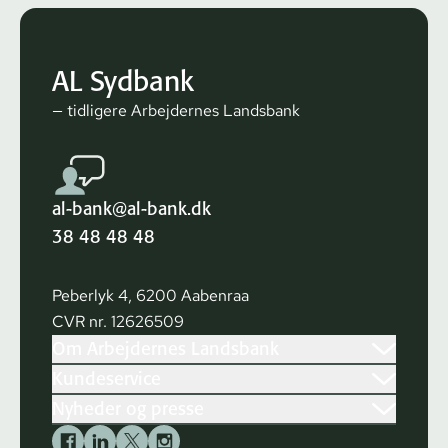
AL Sydbank
— tidligere Arbejdernes Landsbank
al-bank@al-bank.dk
38 48 48 48
Peberlyk 4, 6200 Aabenraa
CVR nr. 12626509
Om Arbejdernes Landsbank
Kundeservice
Nyheder og presse