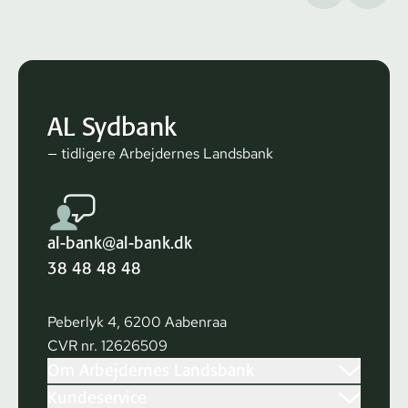
AL Sydbank
— tidligere Arbejdernes Landsbank
al-bank@al-bank.dk
38 48 48 48
Peberlyk 4, 6200 Aabenraa
CVR nr. 12626509
Om Arbejdernes Landsbank
Kundeservice