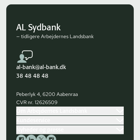
AL Sydbank
— tidligere Arbejdernes Landsbank
al-bank@al-bank.dk
38 48 48 48
Peberlyk 4, 6200 Aabenraa
CVR nr. 12626509
Om Arbejdernes Landsbank
Kundeservice
Nyheder og presse