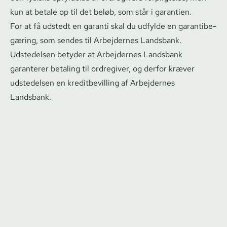
kun at betale op til det beløb, som står i garantien.
For at få udstedt en garanti skal du udfylde en ga­ran­ti­be­
gæ­ring, som sendes til Arbejdernes Landsbank.
Udstedelsen betyder at Arbejdernes Landsbank
garanterer betaling til ordregiver, og derfor kræver
udstedelsen en kre­dit­be­vil­ling af Arbejdernes
Landsbank.