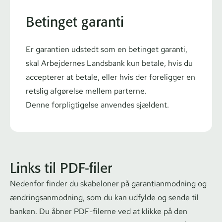
Betinget garanti
Er garantien udstedt som en betinget garanti,
skal Arbejdernes Landsbank kun betale, hvis du
accepterer at betale, eller hvis der foreligger en
retslig afgørelse mellem parterne.
Denne forpligtigelse anvendes sjældent.
Links til PDF-filer
Nedenfor finder du skabeloner på ga­ran­ti­an­mod­ning og
æn­drings­an­mod­ning, som du kan udfylde og sende til
banken. Du åbner PDF-filerne ved at klikke på den