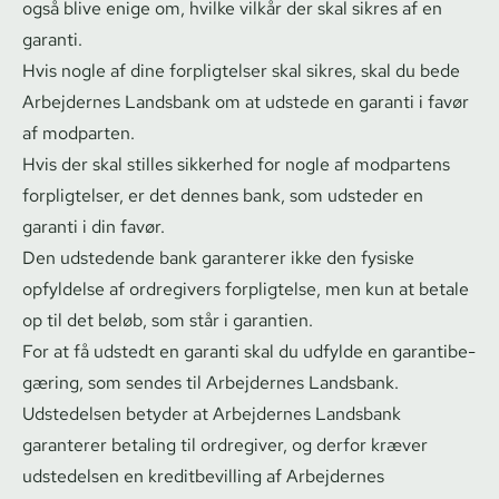
også blive enige om, hvilke vilkår der skal sikres af en
garanti.
Hvis nogle af dine forpligtelser skal sikres, skal du bede
Arbejdernes Landsbank om at udstede en garanti i favør
af modparten.
Hvis der skal stilles sikkerhed for nogle af modpartens
forpligtelser, er det dennes bank, som udsteder en
garanti i din favør.
Den udstedende bank garanterer ikke den fysiske
opfyldelse af ordregivers forpligtelse, men kun at betale
op til det beløb, som står i garantien.
For at få udstedt en garanti skal du udfylde en ga­ran­ti­be­
gæ­ring, som sendes til Arbejdernes Landsbank.
Udstedelsen betyder at Arbejdernes Landsbank
garanterer betaling til ordregiver, og derfor kræver
udstedelsen en kre­dit­be­vil­ling af Arbejdernes