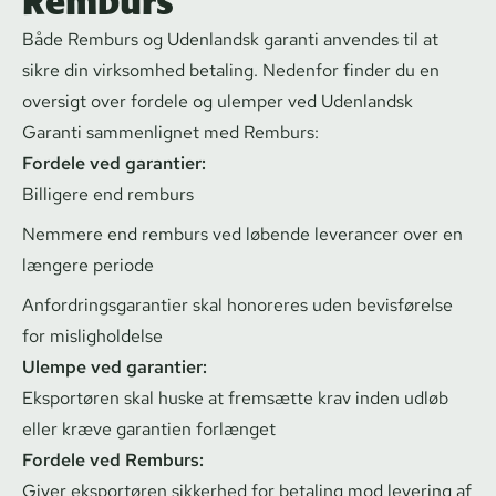
Remburs
Både Remburs og Udenlandsk garanti anvendes til at
sikre din virksomhed betaling. Nedenfor finder du en
oversigt over fordele og ulemper ved Udenlandsk
Garanti sammenlignet med Remburs:
Fordele ved garantier:
Billigere end remburs
Nemmere end remburs ved løbende leverancer over en
længere periode
An­for­drings­ga­ran­ti­er skal honoreres uden bevisførelse
for misligholdelse
Ulempe ved garantier:
Eksportøren skal huske at fremsætte krav inden udløb
eller kræve garantien forlænget
Fordele ved Remburs:
Giver eksportøren sikkerhed for betaling mod levering af