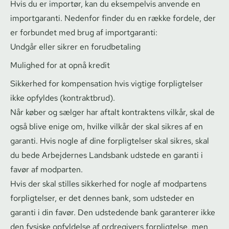
Hvis du er importør, kan du eksempelvis anvende en
importgaranti. Nedenfor finder du en række fordele, der
er forbundet med brug af importgaranti:
Undgår eller sikrer en forudbetaling
Mulighed for at opnå kredit
Sikkerhed for kompensation hvis vigtige forpligtelser
ikke opfyldes (kontraktbrud).
Når køber og sælger har aftalt kontraktens vilkår, skal de
også blive enige om, hvilke vilkår der skal sikres af en
garanti. Hvis nogle af dine forpligtelser skal sikres, skal
du bede Arbejdernes Landsbank udstede en garanti i
favør af modparten.
Hvis der skal stilles sikkerhed for nogle af modpartens
forpligtelser, er det dennes bank, som udsteder en
garanti i din favør. Den udstedende bank garanterer ikke
den fysiske opfyldelse af ordregivers forpligtelse, men