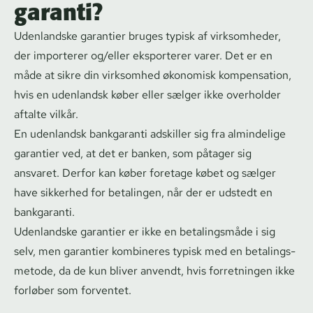
garanti?
Udenlandske garantier bruges typisk af virksomheder,
der importerer og/eller eksporterer varer. Det er en
måde at sikre din virksomhed økonomisk kompensation,
hvis en udenlandsk køber eller sælger ikke overholder
aftalte vilkår.
En udenlandsk bankgaranti adskiller sig fra almindelige
garantier ved, at det er banken, som påtager sig
ansvaret. Derfor kan køber foretage købet og sælger
have sikkerhed for betalingen, når der er udstedt en
bankgaranti.
Udenlandske garantier er ikke en betalingsmåde i sig
selv, men garantier kombineres typisk med en be­ta­lings­
me­to­de, da de kun bliver anvendt, hvis forretningen ikke
forløber som forventet.