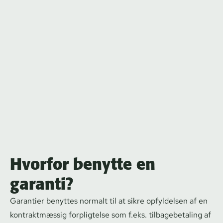
Hvorfor benytte en
garanti?
Garantier benyttes normalt til at sikre opfyldelsen af en
kontraktmæssig forpligtelse som f.eks. til­ba­ge­be­ta­ling af