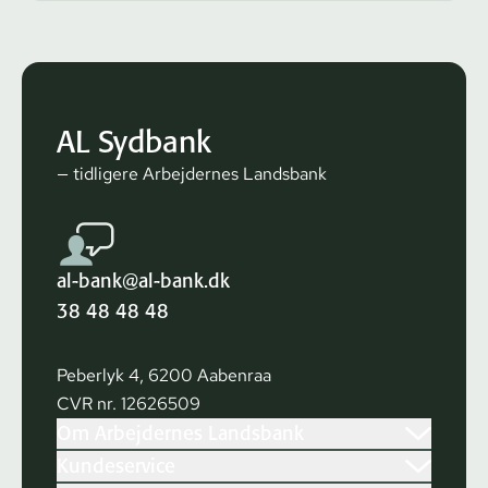
AL Sydbank
— tidligere Arbejdernes Landsbank
al-bank@al-bank.dk
38 48 48 48
Peberlyk 4, 6200 Aabenraa
CVR nr. 12626509
Om Arbejdernes Landsbank
Kundeservice