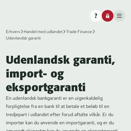
Erhverv
Handel med udlandet
Trade Finance
Udenlandsk garanti
Udenlandsk garanti,
import- og
eksportgaranti
En udenlandsk bankgaranti er en uigenkaldelig
forpligtelse fra en bank til at betale et beløb til en
tredjepart i udlandet efter forud aftalte vilkår. Er du
importør kan du anvende en importgaranti, og er du
omvendt eksportør kan du anvende en eksportgaranti.