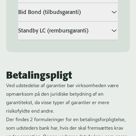
Bid Bond (tilbudsgaranti)
Standby LC (rembursgaranti)
Betalingspligt
Ved udstedelse af garantier bør virksomheden være
opmærksom på den juridiske betydning af en
garantitekst, da visse typer af garantier er mere
risikofyldte end andre.
Der findes 2 formuleringer for en be­ta­lings­for­plig­tel­se,
som udsteders bank har, hvis der skal fremsættes krav