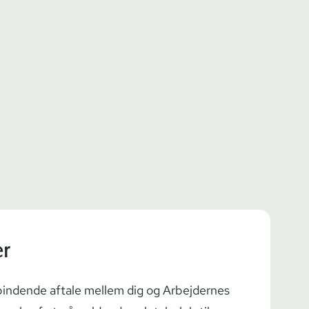
er
bindende aftale mellem dig og Arbejdernes