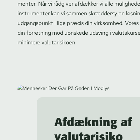
men­ter. Når vi rådgiver afdækker vi alle mulighed
instrumenter kan vi sammen skræddersy en løsnin
udgangspunkt i lige præcis din virksomhed. Vores 
din forretning mod uønskede udsving i valutakur
minimere valutarisikoen.
Afdækning af
valutarisiko