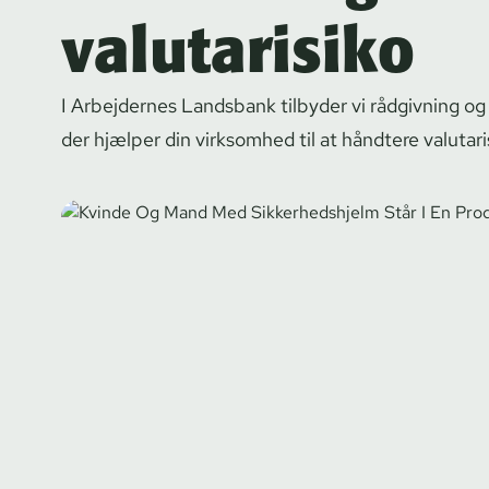
valutarisiko
I Arbejdernes Landsbank tilbyder vi rådgivning o
der hjælper din virksomhed til at håndtere valutaris