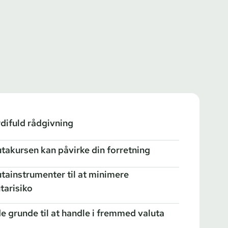
difuld rådgivning
utakursen kan påvirke din forretning
utainstrumenter til at minimere
tarisiko
e grunde til at handle i fremmed valuta