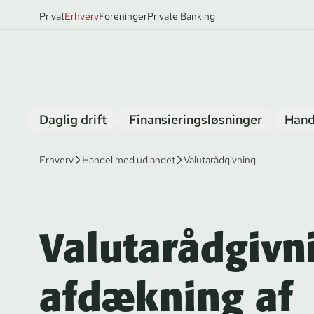
Privat
Erhverv
Foreninger
Private Banking
Daglig drift
Finansieringsløsninger
Hand
Erhverv
Handel med udlandet
Valutarådgivning
Valutarådgivn
afdækning af