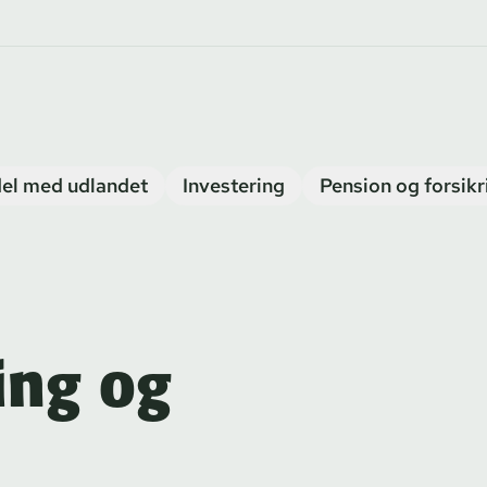
el med udlandet
Investering
Pension og forsikr
ing og