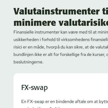
Valutainstrumenter ti
minimere valutarisik
Finansielle instrumenter kan være med til at mini
usikkerheden i forhold til virksomhedens finansie
risici er en måde, hvorpå du kan sikre, at de valuta
bundlinjen ikke er alt for forskellige fra de kurser,
beslutningerne.
FX-swap
En FX-swap er en bindende aftale om at bytte 