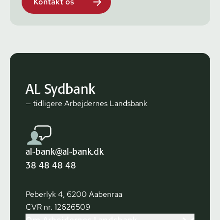
Kontakt os
AL Sydbank
— tidligere Arbejdernes Landsbank
al-bank@al-bank.dk
38 48 48 48
Peberlyk 4, 6200 Aabenraa
CVR nr. 12626509