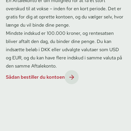
En Aftalekonto er din mulighed for at få et stort
overskud til at vokse – inden for en kort periode. Det er
gratis for dig at oprette kontoen, og du vælger selv, hvor
længe du vil binde dine penge.
Mindste indskud er 100.000 kroner, og rentesatsen
bliver aftalt den dag, du binder dine penge. Du kan
indsætte beløb i DKK eller udvalgte valutaer som USD
og EUR, og du kan have flere indskud i samme valuta på
den samme Aftalekonto.
Sådan bestiller du kontoen