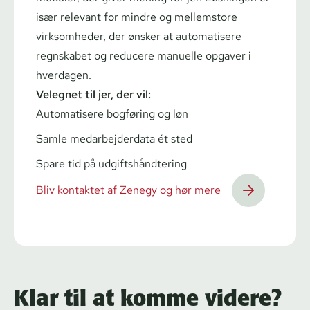
især relevant for mindre og mellemstore
virksomheder, der ønsker at automatisere
regnskabet og reducere manuelle opgaver i
hverdagen.
Velegnet til jer, der vil:
Automatisere bogføring og løn
Samle me­d­ar­bej­der­da­ta ét sted
Spare tid på ud­gifts­hånd­te­ring
Bliv kontaktet af Zenegy og hør mere
Klar til at komme videre?