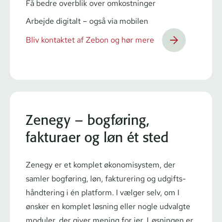
Få bedre overblik over omkostninger
Arbejde digitalt – også via mobilen
Bliv kontaktet af Zebon og hør mere
Zenegy – bogføring,
fakturaer og løn ét sted
Zenegy er et komplet økonomisystem, der
samler bogføring, løn, fakturering og ud­gifts­
hånd­te­ring i én platform. I vælger selv, om I
ønsker en komplet løsning eller nogle udvalgte
moduler, der giver mening for jer. Løsningen er