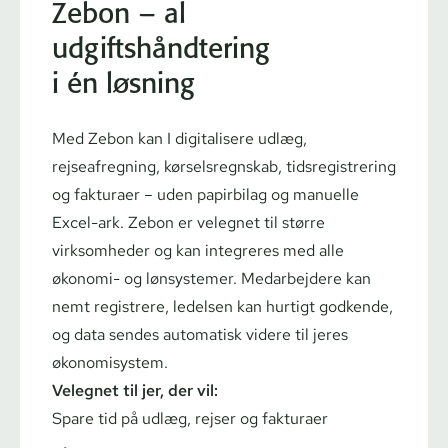
Zebon – al
udgiftshåndtering
i én løsning
Med Zebon kan I digitalisere udlæg,
rejseafregning, kør­sels­regn­skab, tids­re­gi­stre­ring
og fakturaer – uden papirbilag og manuelle
Excel-ark. Zebon er velegnet til større
virksomheder og kan integreres med alle
økonomi- og lønsystemer. Medarbejdere kan
nemt registrere, ledelsen kan hurtigt godkende,
og data sendes automatisk videre til jeres
økonomisystem.
Velegnet til jer, der vil:
Spare tid på udlæg, rejser og fakturaer