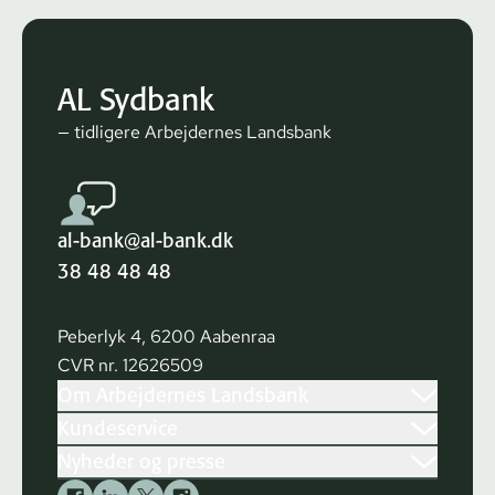
AL Sydbank
— tidligere Arbejdernes Landsbank
al-bank@al-bank.dk
38 48 48 48
Peberlyk 4, 6200 Aabenraa
CVR nr. 12626509
Om Arbejdernes Landsbank
Kundeservice
Nyheder og presse