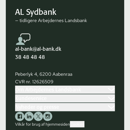
AL Sydbank
— tidligere Arbejdernes Landsbank
al-bank@al-bank.dk
38 48 48 48
Peberlyk 4, 6200 Aabenraa
CVR nr. 12626509
Om Arbejdernes Landsbank
Kundeservice
Nyheder og presse
Vilkår for brug af hjemmesiden
Cookies