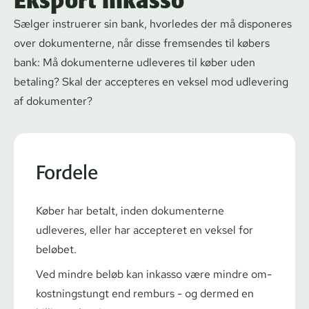
Eksport inkasso
Sælger instruerer sin bank, hvorledes der må disponeres
over dokumenterne, når disse fremsendes til købers
bank: Må dokumenterne udleveres til køber uden
betaling? Skal der accepteres en veksel mod udlevering
af dokumenter?
Fordele
Køber har betalt, inden dokumenterne
udleveres, eller har accepteret en veksel for
beløbet.
Ved mindre beløb kan inkasso være mindre om­
kost­nings­tungt end remburs - og dermed en