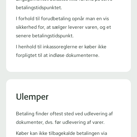
be­ta­lings­tids­punk­tet.
I forhold til forudbetaling opnår man en vis
sikkerhed for, at sælger leverer varen, og et
senere be­ta­lings­tids­punkt.
I henhold til inkas­so­reg­ler­ne er køber ikke
forpligtet til at indløse dokumenterne.
Ulemper
Betaling finder oftest sted ved udlevering af
dokumenter, dvs. før udlevering af varer.
Køber kan ikke tilbagekalde betalingen via