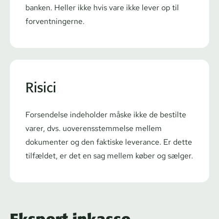
banken. Heller ikke hvis vare ikke lever op til
for­vent­nin­ger­ne.
Risici
Forsendelse indeholder måske ikke de bestilte
varer, dvs. uove­r­ens­stem­mel­se mellem
dokumenter og den faktiske leverance. Er dette
tilfældet, er det en sag mellem køber og sælger.