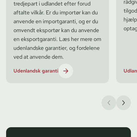
rådgi
tredjepart i udlandet efter forud
tilgo
aftalte vilkår. Er du importør kan du
hjælp
anvende en importgaranti, og er du
optag
omvendt eksportør kan du anvende
en eksportgaranti. Læs her mere om
udenlandske garantier, og fordelene
ved at anvende dem.
Udenlandsk garanti
Udlan