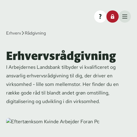
Erhverv
Rådgivning
Erhvervsrådgivning
I Arbejdernes Landsbank tilbyder vi kvalificeret og
ansvarlig er­hvervs­rå­d­giv­ning til dig, der driver en
virksomhed - lille som mellemstor. Her finder du en
række gode råd til blandt andet grøn omstilling,
digitalisering og udvikling i din virksomhed.