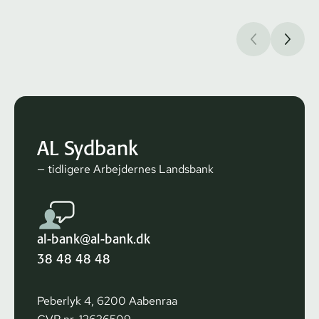
AL Sydbank
— tidligere Arbejdernes Landsbank
al-bank@al-bank.dk
38 48 48 48
Peberlyk 4, 6200 Aabenraa