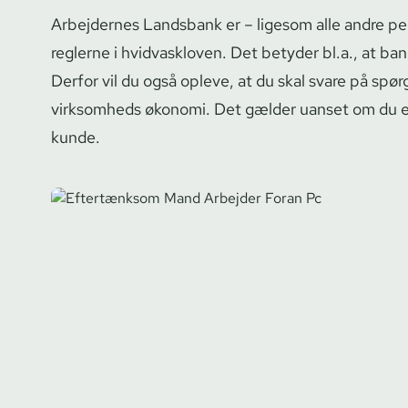
Arbejdernes Landsbank er – ligesom alle andre pen­ge
reglerne i hvidvaskloven. Det betyder bl.a., at ba
Derfor vil du også opleve, at du skal svare på spør
virksomheds økonomi. Det gælder uanset om du er
kunde.