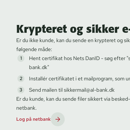
Krypteret og sikker e
Er du ikke kunde, kan du sende en krypteret og sikk
følgende måde:
Hent certifikat hos Nets DanID
- søg efter "
bank.dk"
Installér certifikatet i et mailprogram, som 
Send mailen til
sikkermail@al-bank.dk
Er du kunde, kan du sende filer sikkert via besked
netbank.
Log på netbank