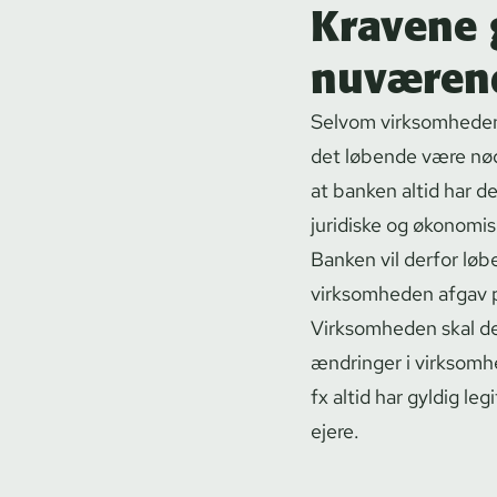
Kravene 
nuværen
Selvom virksomheden 
det løbende være nødve
at banken altid har 
juridiske og økonomis
Banken vil derfor løb
virksomheden afgav på 
Virksomheden skal des
ændringer i virksomh
fx altid har gyldig legi
ejere.