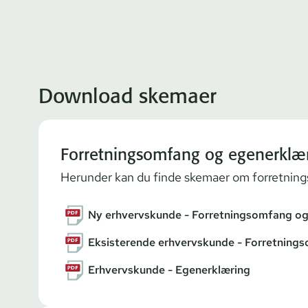
Download skemaer
Forretningsomfang og egenerklæ
Herunder kan du finde skemaer om for­ret­ning
Ny erhvervskunde - Forretningsomfang og
Eksisterende erhvervskunde - Forretning
Erhvervskunde - Egenerklæring