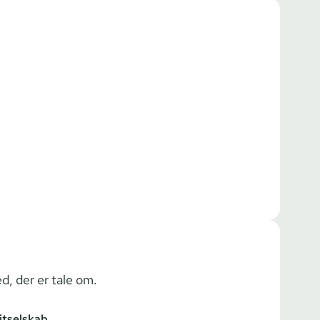
ed, der er tale om.
tselskab