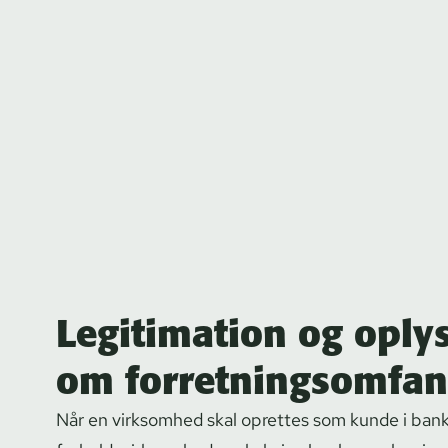
Legitimation og oply
om forretningsomfa
Når en virksomhed skal oprettes som kunde i bank