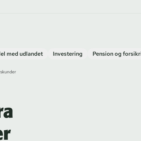
el med udlandet
Investering
Pension og forsikr
vskunder
ra
er