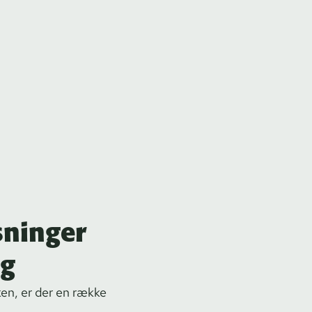
sninger
ng
en, er der en række