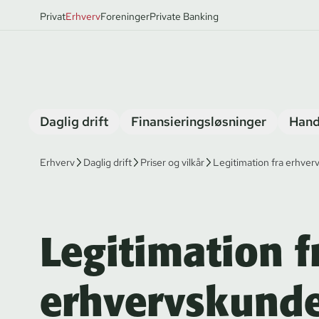
Privat
Erhverv
Foreninger
Private Banking
Daglig drift
Finansieringsløsninger
Hand
Erhverv
Daglig drift
Priser og vilkår
Legitimation fra erhver
Legitimation f
erhvervskund