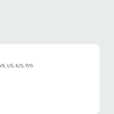
VS, I/S, K/S, P/S.