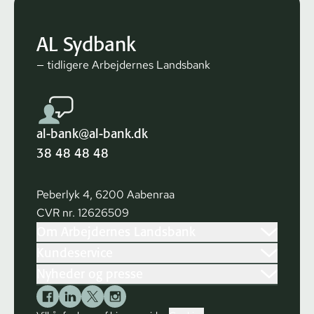
AL Sydbank
— tidligere Arbejdernes Landsbank
al-bank@al-bank.dk
38 48 48 48
Peberlyk 4, 6200 Aabenraa
CVR nr. 12626509
Om Arbejdernes Landsbank
Kundeservice
Nyheder og presse