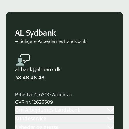
AL Sydbank
— tidligere Arbejdernes Landsbank
al-bank@al-bank.dk
38 48 48 48
Peberlyk 4, 6200 Aabenraa
CVR nr. 12626509
Om Arbejdernes Landsbank
Kundeservice
Nyheder og presse