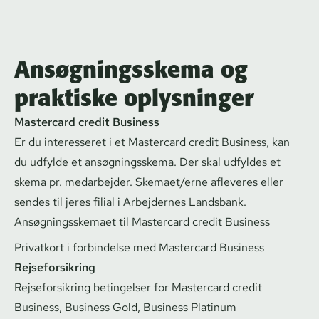
Ansøgningsskema og
praktiske oplysninger
Mastercard credit Business
Er du interesseret i et Mastercard credit Business, kan
du udfylde et an­søg­nings­ske­ma. Der skal udfyldes et
skema pr. medarbejder. Skemaet/erne afleveres eller
sendes til jeres filial i Arbejdernes Landsbank.​
An­søg­nings­ske­ma­et til Mastercard credit Business
Privatkort i forbindelse med Mastercard Business
Rej­se­for­sik­ring
Rej­se­for­sik­ring betingelser
for Mastercard credit
Business, Business Gold, Business Platinum