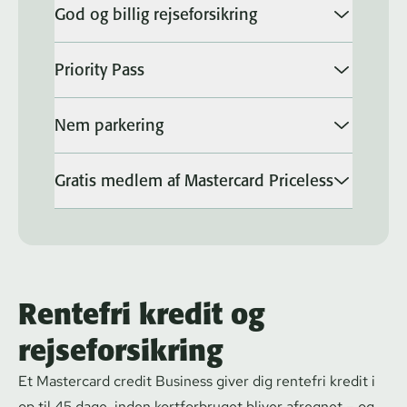
God og billig rejseforsikring
Priority Pass
Nem parkering
Gratis medlem af Mastercard Priceless
Rentefri kredit og
rejseforsikring
Et Mastercard credit Business giver dig rentefri kredit i
op til 45 dage, inden kortforbruget bliver afregnet – og