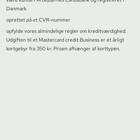
Danmark
oprettet på et CVR-nummer
opfylde vores almindelige regler om kre­dit­vær­dig­hed.
Udgiften til et Mastercard credit Business er et årligt
kortgebyr fra 350 kr. Prisen afhænger af korttypen.