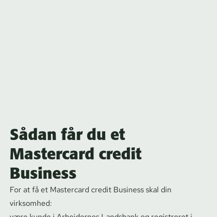
Sådan får du et
Mastercard credit
Business
For at få et Mastercard credit Business skal din
virksomhed:
være kunde i Arbejdernes Landsbank og registreret i