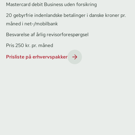
Mastercard debit Business uden forsikring
20 gebyrfrie indenlandske betalinger i danske kroner pr.
måned i net-/mobilbank
Besvarelse af årlig re­visor­fo­re­spørgsel
Pris 250 kr. pr. måned
Prisliste på erhvervspakker