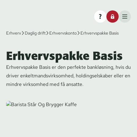
Erhverv
Daglig drift
Erhvervskonto
Erhvervspakke Basis
Erhvervspakke Basis
Erhvervspakke Basis er den perfekte bankløsning, hvis du
driver en­kelt­mands­virk­som­hed, hol­dings­el­ska­ber eller en
mindre virksomhed med få ansatte.