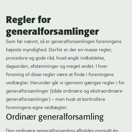
Regler for
generalforsamlinger
Som før nævnt, så er ge­ne­ral­for­sam­lin­gen foreningens
højeste myndighed. Derfor er der en masse regler,
procedure og gode råd, hvad angår indkaldelse,
dagsorden, afstemninger og meget andet. I hver
forening vil disse regler være at finde i foreningens
vedtægter. Herunder går vi igennem gængse regler i for
ge­ne­ral­for­sam­lin­ger (både ordinære og ekstraordinære
ge­ne­ral­for­sam­lin­ger) – men husk at kontrollere
foreningens egne vedtægter.
Ordinær ge­ne­ral­for­sam­ling
Den ordinære ge­ne­ral­for­sam­ling afholdes normalt én