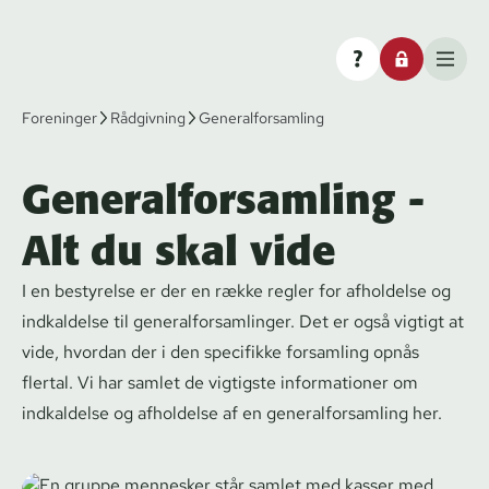
Foreninger
Rådgivning
Generalforsamling
Generalforsamling -
Alt du skal vide
I en bestyrelse er der en række regler for afholdelse og
indkaldelse til ge­ne­ral­for­sam­lin­ger. Det er også vigtigt at
vide, hvordan der i den specifikke forsamling opnås
flertal. Vi har samlet de vigtigste informationer om
indkaldelse og afholdelse af en ge­ne­ral­for­sam­ling her.