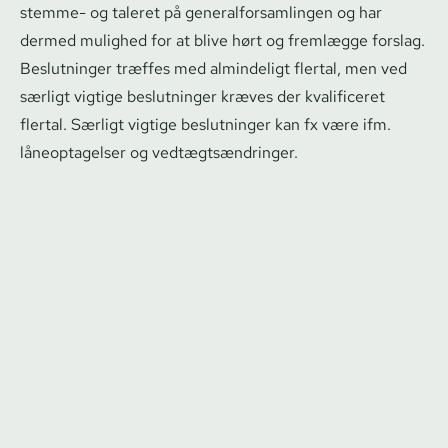
stemme- og taleret på ge­ne­ral­for­sam­lin­gen og har
dermed mulighed for at blive hørt og fremlægge forslag.
Beslutninger træffes med almindeligt flertal, men ved
særligt vigtige beslutninger kræves der kvalificeret
flertal. Særligt vigtige beslutninger kan fx være ifm.
låneoptagelser og vedtægts­æn­drin­ger.