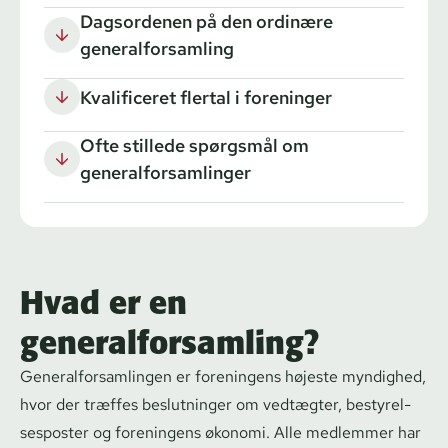
Dagsordenen på den ordinære
generalforsamling
Kvalificeret flertal i foreninger
Ofte stillede spørgsmål om
generalforsamlinger
Hvad er en
generalforsamling?
Ge­ne­ral­for­sam­lin­gen er foreningens højeste myndighed,
hvor der træffes beslutninger om vedtægter, be­sty­rel­
ses­po­ster og foreningens økonomi. Alle medlemmer har