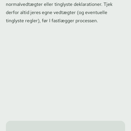
nor­mal­vedtæg­ter eller tinglyste deklarationer. Tjek
derfor altid jeres egne vedtægter (og eventuelle
tinglyste regler), før I fastlægger processen.