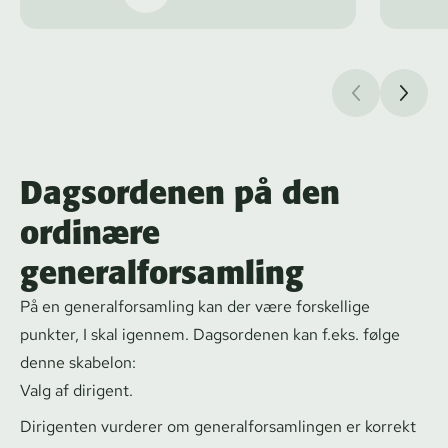
Dagsordenen på den
ordinære
generalforsamling
På en ge­ne­ral­for­sam­ling kan der være forskellige
punkter, I skal igennem. Dagsordenen kan f.eks. følge
denne skabelon:
Valg af dirigent.
Dirigenten vurderer om ge­ne­ral­for­sam­lin­gen er korrekt