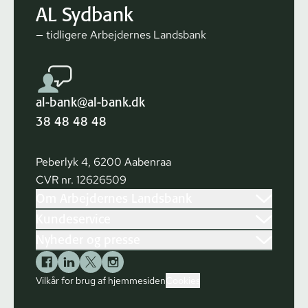
AL Sydbank
— tidligere Arbejdernes Landsbank
al-bank@al-bank.dk
38 48 48 48
Peberlyk 4, 6200 Aabenraa
CVR nr. 12626509
Om Arbejdernes Landsbank
Kundeservice
Nyheder og presse
Vilkår for brug af hjemmesiden
Cookies