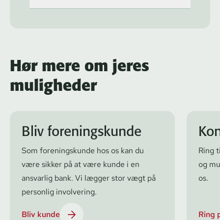
Hør mere om jeres
muligheder
Bliv foreningskunde
Kon
Som foreningskunde hos os kan du
Ring t
være sikker på at være kunde i en
og mu
ansvarlig bank. Vi lægger stor vægt på
os.
personlig involvering.
Bliv kunde
Ring 