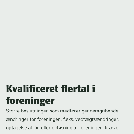
Kvalificeret flertal i
foreninger
Større beslutninger, som medfører gennemgribende
ændringer for foreningen, f.eks. vedtægts­æn­drin­ger,
optagelse af lån eller opløsning af foreningen, kræver