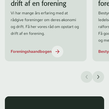
drift af en forening
for
Vi har mange års erfaring med at
Besty
rådgive foreninger om deres økonomi
ledels
og drift. Få her vores råd om opstart og
ral­for
drift af en forening.
Få gode
og me
Foreningshaandbogen
Besty