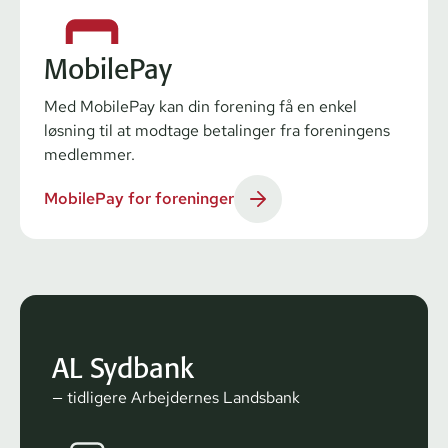
MobilePay
Med MobilePay kan din forening få en enkel
løsning til at modtage betalinger fra foreningens
medlemmer.
MobilePay for foreninger
AL Sydbank
— tidligere Arbejdernes Landsbank