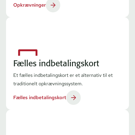
Opkrævninger
Fælles indbetalingskort
Et fælles ind­be­ta­lings­kort er et alternativ til et
traditionelt opkræv­nings­sy­stem.
Fælles indbetalingskort