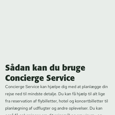
Sådan kan du bruge
Concierge Service
Concierge Service kan hjælpe dig med at planlægge din
rejse ned til mindste detalje. Du kan få hjælp til alt lige
fra reservation af flybilletter, hotel og kon­cert­bil­let­ter til
planlægning af udflugter og andre oplevelser. Du kan