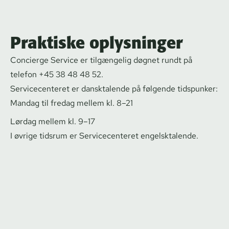
Praktiske oplysninger
Concierge Service er tilgængelig døgnet rundt på
telefon +45 38 48 48 52.
Ser­vi­ce­cen­te­ret er dansktalende på følgende tidspunker:
Mandag til fredag mellem kl. 8–21
Lørdag mellem kl. 9–17
I øvrige tidsrum er Ser­vi­ce­cen­te­ret engelsktalende.